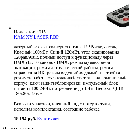
Номер лота: 915
KAM XY LASER RBP
лазерный эффект сканерного типа. RBP-излучатель,
Красный 100мВт, Синий 120мВт, угол сканирования
120pan/90tilt, полный доступ к функционалу через
DMX512, 10 каналов DMX, режим музыкальной
активации, режим автоматической работы, режим
управления ИК, режим ведущий-ведомый, настройка
режимов работы охлаждающей системы, аллюминиевый
корпус, ключ защиты/блокировки, импульсный блок
питания 100-240В, потребление до 15Вт, Вес 2кг, ДШВ
180х80х195мм.
Вскрыта упаковка, внешний вид с потертостями,
неполная комплектация, состояние рабочее
18 194 руб.
Купить лот
Мы в соц. сетях: