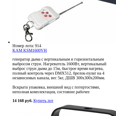
Номер лота: 914
KAM KSM1600VH
генератор дыма c вертикальным и горизонтальным
выбросом струи. Нагреватель 1600Вт, вертикальный
выброс струи дыма до 15м, быстрое время нагрева,
полный контроль через DMX512, брелок-пульт на 4
независимых канала, вес 5кг, ДШВ 300х300х200мм.
Вскрыта упаковка, внешний вид с потертостями,
неполная комплектация, состояние рабочее
14 168 руб.
Купить лот