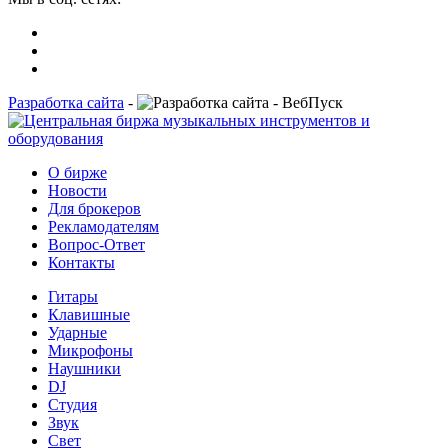
Разработка сайта
-
О бирже
Новости
Для брокеров
Рекламодателям
Вопрос-Ответ
Контакты
Гитары
Клавишные
Ударные
Микрофоны
Наушники
DJ
Студия
Звук
Свет