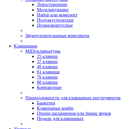
Левосторонние
Моделирующие
Набор или комплект
Полуакустические
Цельнокорпусные
Звукоусилительнные комплекты
Клавишные
MIDI-клавиатуры
25 клавиш
37 клавиш
49 клавиш
61 клавиша
76 клавиш
88 клавиш
Компактные
Принадлежности для клавишных инструментов
Банкетки
Клавишные комбо
Опции расширения или банки звуков
Педали для клавишных
Ударные