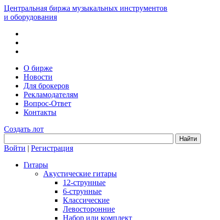
Центральная биржа музыкальных инструментов
и оборудования
О бирже
Новости
Для брокеров
Рекламодателям
Вопрос-Ответ
Контакты
Создать лот
Войти
|
Регистрация
Гитары
Акустические гитары
12-струнные
6-струнные
Классические
Левосторонние
Набор или комплект