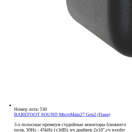
Номер лота: 530
BAREFOOT SOUND MicroMain27 Gen2 (Пара)
3-х полосные премиум студийные мониторы ближнего
поля, 30Hz - 45kHz (±3dB), нч драйвер 2x10",сч woofer