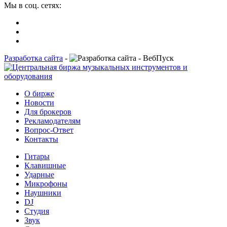
Мы в соц. сетях:
Разработка сайта
-
О бирже
Новости
Для брокеров
Рекламодателям
Вопрос-Ответ
Контакты
Гитары
Клавишные
Ударные
Микрофоны
Наушники
DJ
Студия
Звук