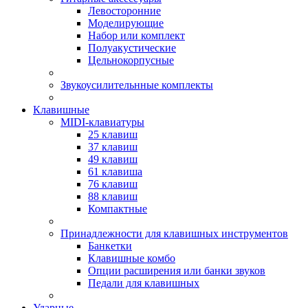
Левосторонние
Моделирующие
Набор или комплект
Полуакустические
Цельнокорпусные
Звукоусилительнные комплекты
Клавишные
MIDI-клавиатуры
25 клавиш
37 клавиш
49 клавиш
61 клавиша
76 клавиш
88 клавиш
Компактные
Принадлежности для клавишных инструментов
Банкетки
Клавишные комбо
Опции расширения или банки звуков
Педали для клавишных
Ударные