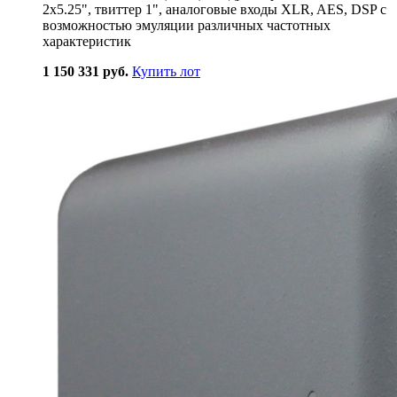
2x5.25", твиттер 1", аналоговые входы XLR, AES, DSP с
возможностью эмуляции различных частотных
характеристик
1 150 331 руб.
Купить лот