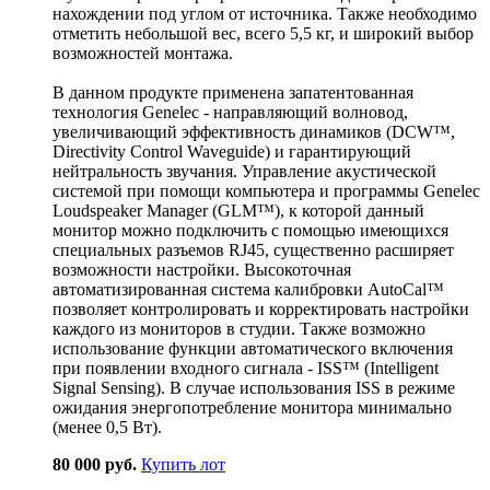
нахождении под углом от источника. Также необходимо
отметить небольшой вес, всего 5,5 кг, и широкий выбор
возможностей монтажа.
В данном продукте применена запатентованная
технология Genelec - направляющий волновод,
увеличивающий эффективность динамиков (DCW™,
Directivity Control Waveguide) и гарантирующий
нейтральность звучания. Управление акустической
системой при помощи компьютера и программы Genelec
Loudspeaker Manager (GLM™), к которой данный
монитор можно подключить с помощью имеющихся
специальных разъемов RJ45, существенно расширяет
возможности настройки. Высокоточная
автоматизированная система калибровки AutoCal™
позволяет контролировать и корректировать настройки
каждого из мониторов в студии. Также возможно
использование функции автоматического включения
при появлении входного сигнала - ISS™ (Intelligent
Signal Sensing). В случае использования ISS в режиме
ожидания энергопотребление монитора минимально
(менее 0,5 Вт).
80 000 руб.
Купить лот