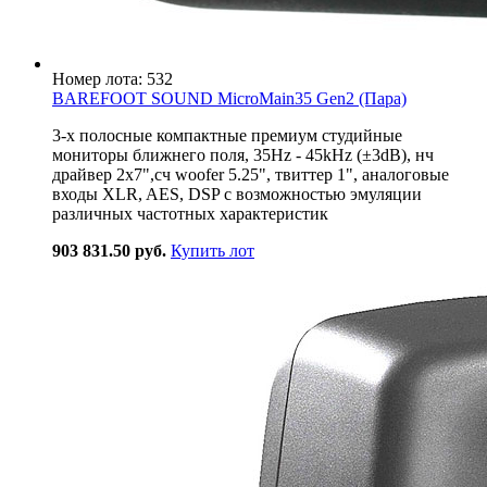
Номер лота: 532
BAREFOOT SOUND MicroMain35 Gen2 (Пара)
3-х полосные компактные премиум студийные
мониторы ближнего поля, 35Hz - 45kHz (±3dB), нч
драйвер 2x7",сч woofer 5.25", твиттер 1", аналоговые
входы XLR, AES, DSP с возможностью эмуляции
различных частотных характеристик
903 831.50 руб.
Купить лот