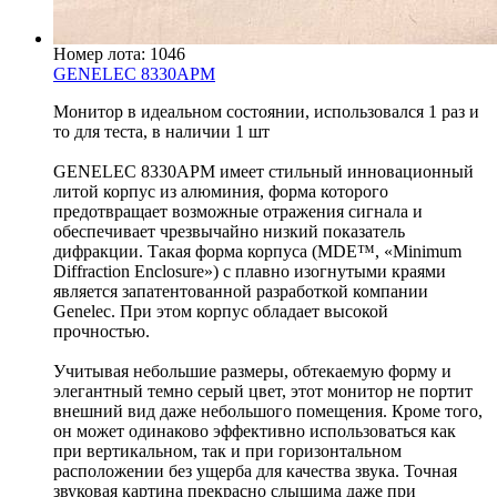
Номер лота: 1046
GENELEC 8330APM
Монитор в идеальном состоянии, использовался 1 раз и
то для теста, в наличии 1 шт
GENELEC 8330APM имеет стильный инновационный
литой корпус из алюминия, форма которого
предотвращает возможные отражения сигнала и
обеспечивает чрезвычайно низкий показатель
дифракции. Такая форма корпуса (MDE™, «Minimum
Diffraction Enclosure») с плавно изогнутыми краями
является запатентованной разработкой компании
Genelec. При этом корпус обладает высокой
прочностью.
Учитывая небольшие размеры, обтекаемую форму и
элегантный темно серый цвет, этот монитор не портит
внешний вид даже небольшого помещения. Кроме того,
он может одинаково эффективно использоваться как
при вертикальном, так и при горизонтальном
расположении без ущерба для качества звука. Точная
звуковая картина прекрасно слышима даже при