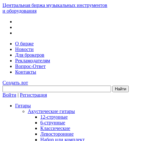
Центральная биржа музыкальных инструментов
и оборудования
О бирже
Новости
Для брокеров
Рекламодателям
Вопрос-Ответ
Контакты
Создать лот
Войти
|
Регистрация
Гитары
Акустические гитары
12-струнные
6-струнные
Классические
Левосторонние
Набор или комплект