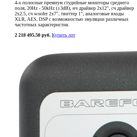
4-х полосные премиум студийные мониторы среднего
поля, 20Hz - 50kHz (±3dB), нч драйвер 2x12", сч драйвер
2x2.5, сч woofer 2x7", твиттер 1", аналоговые входы
XLR, AES, DSP с возможностью эмуляции различных
частотных характеристик
2 218 495.50 руб.
Купить лот