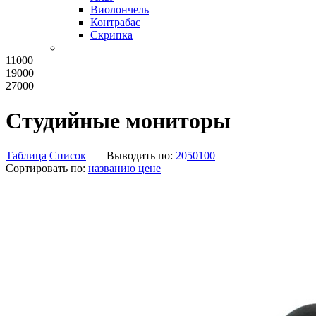
Виолончель
Контрабас
Скрипка
11000
19000
27000
Студийные мониторы
Таблица
Список
Выводить по:
20
50
100
Сортировать по:
названию
цене