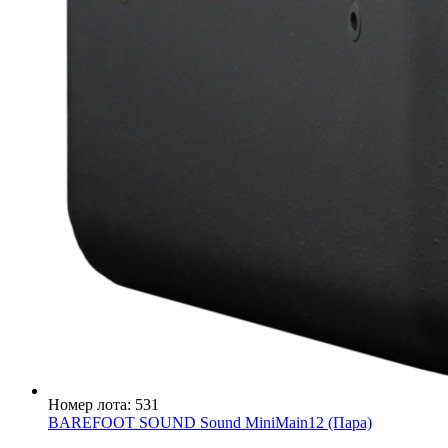
Номер лота: 531
BAREFOOT SOUND Sound MiniMain12 (Пара)