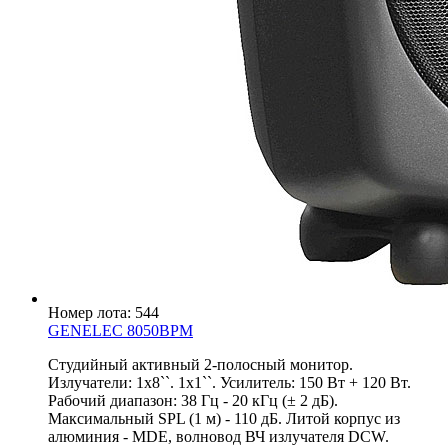
Номер лота: 544
GENELEC 8050BPM
Cтудийный активный 2-полосный монитор.
Излучатели: 1x8``. 1x1``. Усилитель: 150 Вт + 120 Вт.
Рабочий диапазон: 38 Гц - 20 кГц (± 2 дБ).
Максимальный SPL (1 м) - 110 дБ. Литой корпус из
алюминия - MDE, волновод ВЧ излучателя DCW.