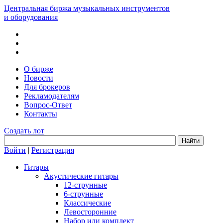
Центральная биржа музыкальных инструментов
и оборудования
О бирже
Новости
Для брокеров
Рекламодателям
Вопрос-Ответ
Контакты
Создать лот
Войти
|
Регистрация
Гитары
Акустические гитары
12-струнные
6-струнные
Классические
Левосторонние
Набор или комплект