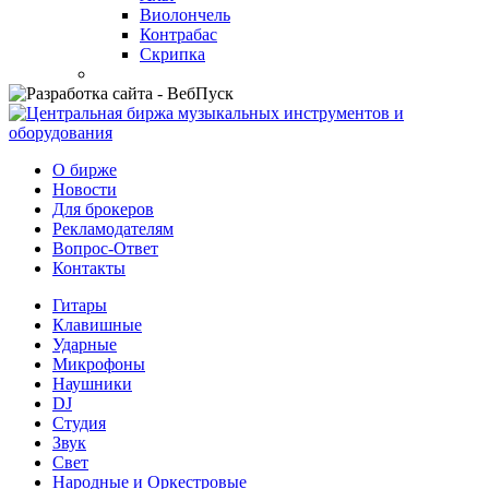
Виолончель
Контрабас
Скрипка
О бирже
Новости
Для брокеров
Рекламодателям
Вопрос-Ответ
Контакты
Гитары
Клавишные
Ударные
Микрофоны
Наушники
DJ
Студия
Звук
Свет
Народные и Оркестровые