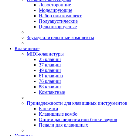
Левосторонние
Моделирующие
Набор или комплект
Полуакустические
Цельнокорпусные
Звукоусилительнные комплекты
Клавишные
MIDI-клавиатуры
25 клавиш
37 клавиш
49 клавиш
61 клавиша
76 клавиш
88 клавиш
Компактные
Принадлежности для клавишных инструментов
Банкетки
Клавишные комбо
Опции расширения или банки звуков
Педали для клавишных
Ударные